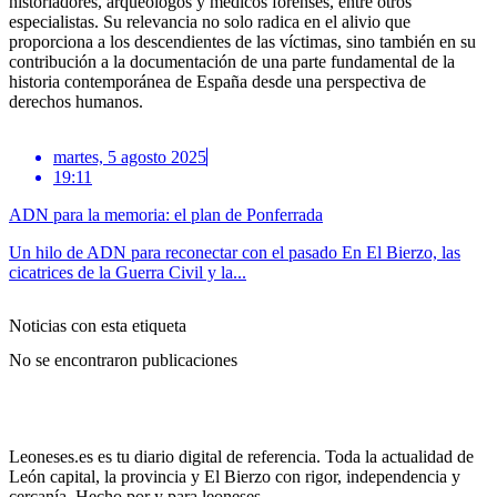
historiadores, arqueólogos y médicos forenses, entre otros
especialistas. Su relevancia no solo radica en el alivio que
proporciona a los descendientes de las víctimas, sino también en su
contribución a la documentación de una parte fundamental de la
historia contemporánea de España desde una perspectiva de
derechos humanos.
martes, 5 agosto 2025
19:11
ADN para la memoria: el plan de Ponferrada
Un hilo de ADN para reconectar con el pasado En El Bierzo, las
cicatrices de la Guerra Civil y la...
Noticias con esta etiqueta
No se encontraron publicaciones
Leoneses.es es tu diario digital de referencia. Toda la actualidad de
León capital, la provincia y El Bierzo con rigor, independencia y
cercanía. Hecho por y para leoneses.