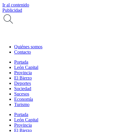
Ir al contenido
Publicidad
Quiénes somos
Contacto
Portada
León Capital
Provincia
El Bierzo
Deportes
Sociedad
Sucesos
Economía
Turismo
Portada
León Capital
Provincia
El Bierzo