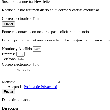
Suscribirte a nuestra Newsletter
Recibe nuestro resumen diario en tu correo y ofertas exclusivas.
Correo electrónico
Enviar
Ponte en contacto con nosotros para solicitar un anuncio
Lorem ipsum dolor sit amet consectetur. Lectus gravida nullam iaculis
Nombre y Apellido
Empresa
Teléfono
Correo electrónico
Mensaje
Acepto la
Política de Privacidad
Enviar
Datos de contacto
Dirección