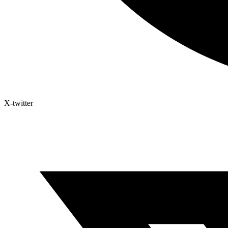
X-twitter