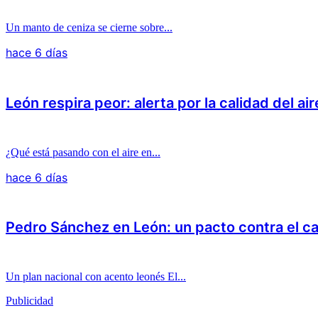
Un manto de ceniza se cierne sobre...
hace 6 días
León respira peor: alerta por la calidad del air
¿Qué está pasando con el aire en...
hace 6 días
Pedro Sánchez en León: un pacto contra el c
Un plan nacional con acento leonés El...
Publicidad