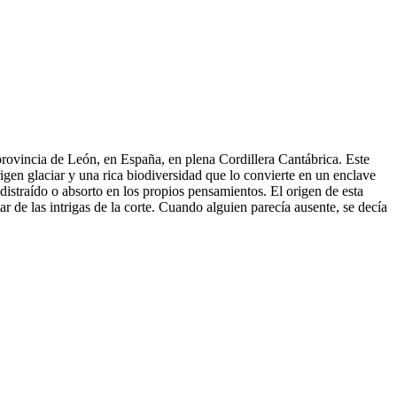
 provincia de León, en España, en plena Cordillera Cantábrica. Este
gen glaciar y una rica biodiversidad que lo convierte en un enclave
distraído o absorto en los propios pensamientos. El origen de esta
 de las intrigas de la corte. Cuando alguien parecía ausente, se decía