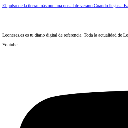
El pulso de la tierra: más que una postal de verano Cuando llegas a Ba
Leoneses.es es tu diario digital de referencia. Toda la actualidad de L
Youtube