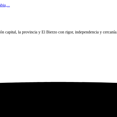
bia,...
eón capital, la provincia y El Bierzo con rigor, independencia y cercaní