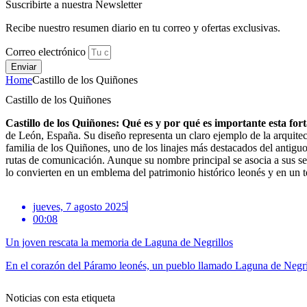
Suscribirte a nuestra Newsletter
Recibe nuestro resumen diario en tu correo y ofertas exclusivas.
Correo electrónico
Enviar
Home
Castillo de los Quiñones
Castillo de los Quiñones
Castillo de los Quiñones: Qué es y por qué es importante esta for
de León, España. Su diseño representa un claro ejemplo de la arquitec
familia de los Quiñones, uno de los linajes más destacados del antiguo
rutas de comunicación. Aunque su nombre principal se asocia a sus se
lo convierten en un emblema del patrimonio histórico leonés y en un t
jueves, 7 agosto 2025
00:08
Un joven rescata la memoria de Laguna de Negrillos
En el corazón del Páramo leonés, un pueblo llamado Laguna de Negrill
Noticias con esta etiqueta