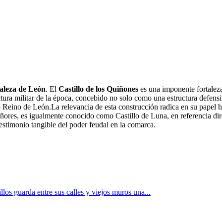
taleza de León
. El
Castillo de los Quiñones
es una imponente fortaleza
tura militar de la época, concebido no solo como una estructura defens
 Reino de León.La relevancia de esta construcción radica en su papel hi
ñores, es igualmente conocido como Castillo de Luna, en referencia dir
estimonio tangible del poder feudal en la comarca.
os guarda entre sus calles y viejos muros una...