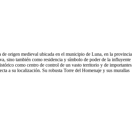
 de origen medieval ubicada en el municipio de Luna, en la provincia
iva, sino también como residencia y símbolo de poder de la influyente
stórico como centro de control de un vasto territorio y de importantes
ecta a su localización. Su robusta Torre del Homenaje y sus murallas