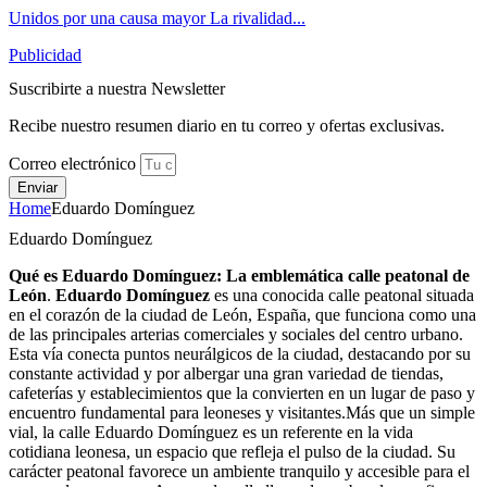
Unidos por una causa mayor La rivalidad...
Publicidad
Suscribirte a nuestra Newsletter
Recibe nuestro resumen diario en tu correo y ofertas exclusivas.
Correo electrónico
Enviar
Home
Eduardo Domínguez
Eduardo Domínguez
Qué es Eduardo Domínguez: La emblemática calle peatonal de
León
.
Eduardo Domínguez
es una conocida calle peatonal situada
en el corazón de la ciudad de León, España, que funciona como una
de las principales arterias comerciales y sociales del centro urbano.
Esta vía conecta puntos neurálgicos de la ciudad, destacando por su
constante actividad y por albergar una gran variedad de tiendas,
cafeterías y establecimientos que la convierten en un lugar de paso y
encuentro fundamental para leoneses y visitantes.Más que un simple
vial, la calle Eduardo Domínguez es un referente en la vida
cotidiana leonesa, un espacio que refleja el pulso de la ciudad. Su
carácter peatonal favorece un ambiente tranquilo y accesible para el