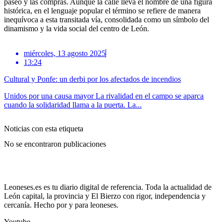
paseo y las compras. Aunque la calle lleva el nombre de una figura
histórica, en el lenguaje popular el término se refiere de manera
inequívoca a esta transitada vía, consolidada como un símbolo del
dinamismo y la vida social del centro de León.
miércoles, 13 agosto 2025
13:24
Cultural y Ponfe: un derbi por los afectados de incendios
Unidos por una causa mayor La rivalidad en el campo se aparca
cuando la solidaridad llama a la puerta. La...
Noticias con esta etiqueta
No se encontraron publicaciones
Leoneses.es es tu diario digital de referencia. Toda la actualidad de
León capital, la provincia y El Bierzo con rigor, independencia y
cercanía. Hecho por y para leoneses.
Youtube