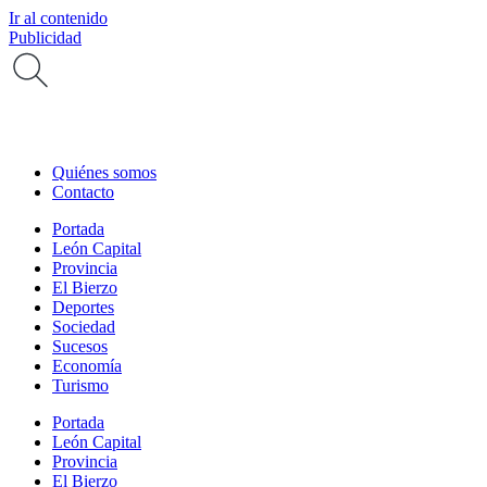
Ir al contenido
Publicidad
Quiénes somos
Contacto
Portada
León Capital
Provincia
El Bierzo
Deportes
Sociedad
Sucesos
Economía
Turismo
Portada
León Capital
Provincia
El Bierzo