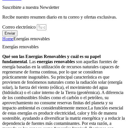
Suscribirte a nuestra Newsletter
Recibe nuestro resumen diario en tu correo y ofertas exclusivas.
Correo electrónico
Enviar
Home
Energías renovables
Energías renovables
Qué son las Energías Renovables y cuál es su papel
fundamental
. Las
energías renovables
son aquellas fuentes de
energía basadas en la utilización de recursos naturales capaces de
regenerarse de forma continua, por lo que se consideran
prácticamente inagotables. Su principal característica es que
provienen de fenómenos naturales como la radiación solar (energía
solar), la fuerza del viento (eólica), el movimiento del agua
(hidráulica) o el calor interno de la Tierra (geotérmica). A diferencia
de los combustibles fósiles como el carbón o el petróleo, su
aprovechamiento no consume reservas finitas del planeta y su
impacto ambiental es considerablemente menor.La función esencial
de estas energías es producir electricidad, calor y frío de manera
sostenible, ayudando a diversificar la matriz energética y a reducir la
dependencia de fuentes más contaminantes. Por esta razón, a