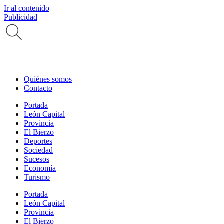
Ir al contenido
Publicidad
Quiénes somos
Contacto
Portada
León Capital
Provincia
El Bierzo
Deportes
Sociedad
Sucesos
Economía
Turismo
Portada
León Capital
Provincia
El Bierzo