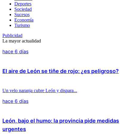
Deportes
Sociedad
Sucesos
Economía
Turismo
Publicidad
La mayor actualidad
hace 6 días
El aire de León se tiñe de rojo: ¿es peligroso?
Un velo naranja cubre León y dispara...
hace 6 días
León, bajo el humo: la provincia pide medidas
urgentes