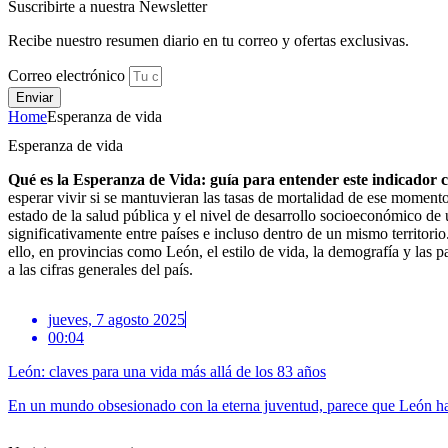
Suscribirte a nuestra Newsletter
Recibe nuestro resumen diario en tu correo y ofertas exclusivas.
Correo electrónico
Enviar
Home
Esperanza de vida
Esperanza de vida
Qué es la Esperanza de Vida: guía para entender este indicador c
esperar vivir si se mantuvieran las tasas de mortalidad de ese momento 
estado de la salud pública y el nivel de desarrollo socioeconómico de 
significativamente entre países e incluso dentro de un mismo territorio
ello, en provincias como León, el estilo de vida, la demografía y las 
a las cifras generales del país.
jueves, 7 agosto 2025
00:04
León: claves para una vida más allá de los 83 años
En un mundo obsesionado con la eterna juventud, parece que León ha e