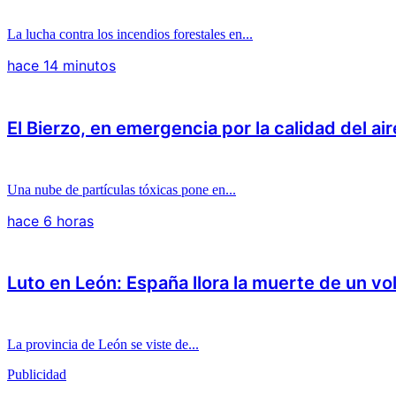
La lucha contra los incendios forestales en...
hace 14 minutos
El Bierzo, en emergencia por la calidad del air
Una nube de partículas tóxicas pone en...
hace 6 horas
Luto en León: España llora la muerte de un vo
La provincia de León se viste de...
Publicidad