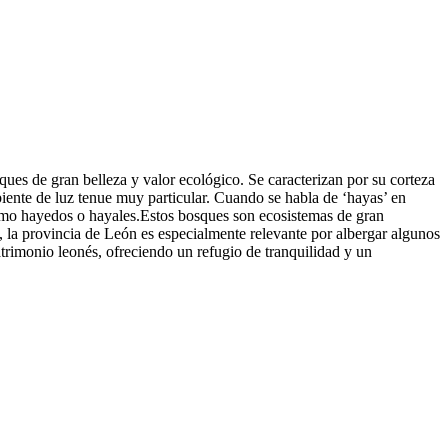
ues de gran belleza y valor ecológico. Se caracterizan por su corteza
biente de luz tenue muy particular. Cuando se habla de ‘hayas’ en
omo hayedos o hayales.Estos bosques son ecosistemas de gran
 la provincia de León es especialmente relevante por albergar algunos
atrimonio leonés, ofreciendo un refugio de tranquilidad y un