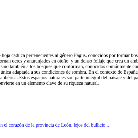
 hoja caduca pertenecientes al género Fagus, conocidos por formar bosq
 tornan ocres y anaranjados en otoño, y un denso follaje que crea un am
les, sino también a los bosques que conforman, conocidos comúnmente c
única adaptada a sus condiciones de sombra. En el contexto de España,
ibérica. Estos espacios naturales son parte integral del paisaje y del p
onvierte en un elemento clave de su riqueza natural.
 el corazón de la provincia de León, lejos del bullicio...