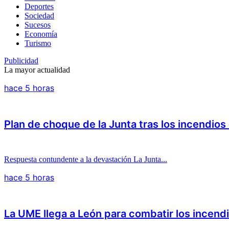
Deportes
Sociedad
Sucesos
Economía
Turismo
Publicidad
La mayor actualidad
hace 5 horas
Plan de choque de la Junta tras los incendios
Respuesta contundente a la devastación La Junta...
hace 5 horas
La UME llega a León para combatir los incendi