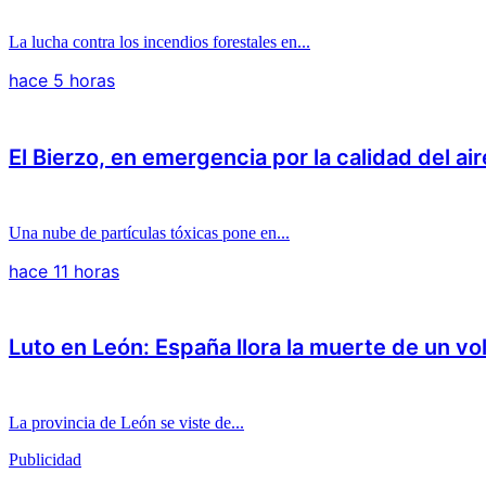
La lucha contra los incendios forestales en...
hace 5 horas
El Bierzo, en emergencia por la calidad del air
Una nube de partículas tóxicas pone en...
hace 11 horas
Luto en León: España llora la muerte de un vo
La provincia de León se viste de...
Publicidad