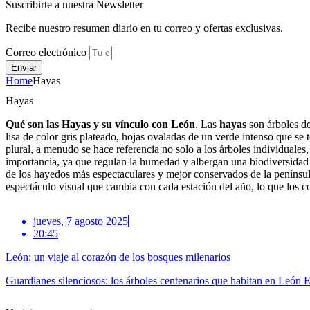
Suscribirte a nuestra Newsletter
Recibe nuestro resumen diario en tu correo y ofertas exclusivas.
Correo electrónico
Enviar
Home
Hayas
Hayas
Qué son las Hayas y su vínculo con León
. Las
hayas
son árboles de
lisa de color gris plateado, hojas ovaladas de un verde intenso que se
plural, a menudo se hace referencia no solo a los árboles individua
importancia, ya que regulan la humedad y albergan una biodiversidad 
de los hayedos más espectaculares y mejor conservados de la península 
espectáculo visual que cambia con cada estación del año, lo que los c
jueves, 7 agosto 2025
20:45
León: un viaje al corazón de los bosques milenarios
Guardianes silenciosos: los árboles centenarios que habitan en León En