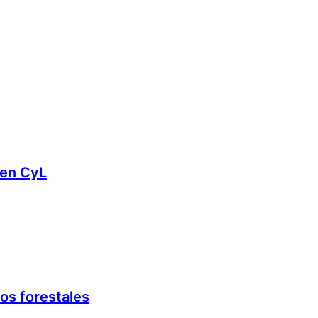
 en CyL
os forestales