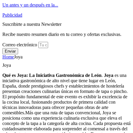
Un antes y un después en la...
Publicidad
Suscribirte a nuestra Newsletter
Recibe nuestro resumen diario en tu correo y ofertas exclusivas.
Correo electrónico
Enviar
Home
Joya
Joya
Qué es Joya: La Iniciativa Gastronómica de León
.
Joya
es una
iniciativa gastronómica de alto nivel que tiene lugar en León,
España, donde prestigiosos chefs y establecimientos de hostelería
presentan creaciones culinarias únicas en formato de tapa o pincho.
El propósito fundamental de este evento es exhibir la excelencia de
la cocina local, fusionando productos de primera calidad con
técnicas innovadoras para ofrecer pequeñas obras de arte
comestibles.Más que una ruta de tapas convencional, Joya se
posiciona como una experiencia culinaria exclusiva que eleva el
concepto de la tapa a la categoría de alta cocina. Cada propuesta está
cuidadosamente elaborada para sorprender al comensal a través del