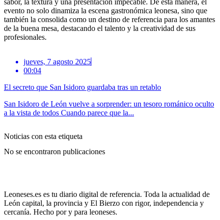
sabor, la textura y una presentación impecable. De esta manera, el
evento no solo dinamiza la escena gastronómica leonesa, sino que
también la consolida como un destino de referencia para los amantes
de la buena mesa, destacando el talento y la creatividad de sus
profesionales.
jueves, 7 agosto 2025
00:04
El secreto que San Isidoro guardaba tras un retablo
San Isidoro de León vuelve a sorprender: un tesoro románico oculto
a la vista de todos Cuando parece que la...
Noticias con esta etiqueta
No se encontraron publicaciones
Leoneses.es es tu diario digital de referencia. Toda la actualidad de
León capital, la provincia y El Bierzo con rigor, independencia y
cercanía. Hecho por y para leoneses.