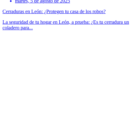
martes, 5 de agosto de 2025
Cerraduras en León: ¿Protegen tu casa de los robos?
La seguridad de tu hogar en León, a prueba: ¿Es tu cerradura un
coladero para...