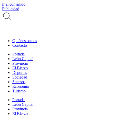
Ir al contenido
Publicidad
Quiénes somos
Contacto
Portada
León Capital
Provincia
El Bierzo
Deportes
Sociedad
Sucesos
Economía
Turismo
Portada
León Capital
Provincia
El Bierzo