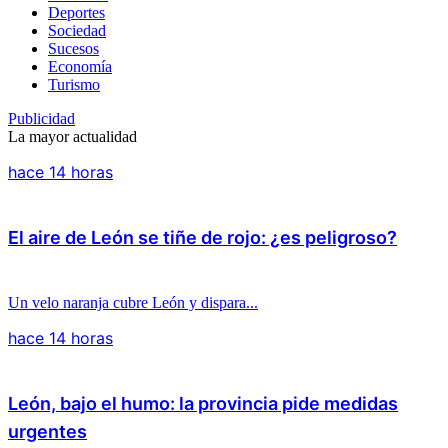
Deportes
Sociedad
Sucesos
Economía
Turismo
Publicidad
La mayor actualidad
hace 14 horas
El aire de León se tiñe de rojo: ¿es peligroso?
Un velo naranja cubre León y dispara...
hace 14 horas
León, bajo el humo: la provincia pide medidas
urgentes