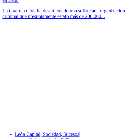
en León
La Guardia Civil ha desarticulado una sofisticada organización
criminal que presuntamente estafó más de 200.000...
León Capital
,
Sociedad
,
Sucesos