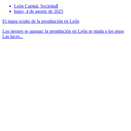
León Capital
,
Sociedad
lunes, 4 de agosto de 2025
El mapa oculto de la prostitución en León
Los neones se apagan: la prostitución en León se muda a los pisos
Las luces...