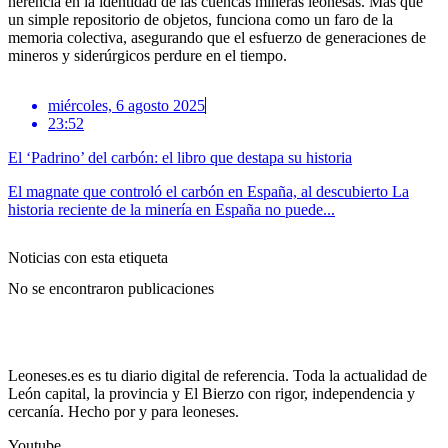
herencia en la identidad de las cuencas mineras leonesas. Más que
un simple repositorio de objetos, funciona como un faro de la
memoria colectiva, asegurando que el esfuerzo de generaciones de
mineros y siderúrgicos perdure en el tiempo.
miércoles, 6 agosto 2025
23:52
El ‘Padrino’ del carbón: el libro que destapa su historia
El magnate que controló el carbón en España, al descubierto La
historia reciente de la minería en España no puede...
Noticias con esta etiqueta
No se encontraron publicaciones
Leoneses.es es tu diario digital de referencia. Toda la actualidad de
León capital, la provincia y El Bierzo con rigor, independencia y
cercanía. Hecho por y para leoneses.
Youtube