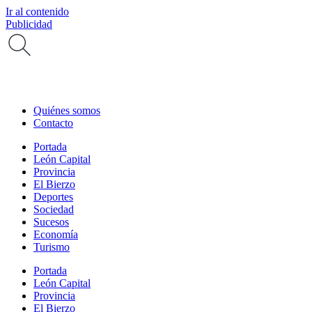
Ir al contenido
Publicidad
Quiénes somos
Contacto
Portada
León Capital
Provincia
El Bierzo
Deportes
Sociedad
Sucesos
Economía
Turismo
Portada
León Capital
Provincia
El Bierzo