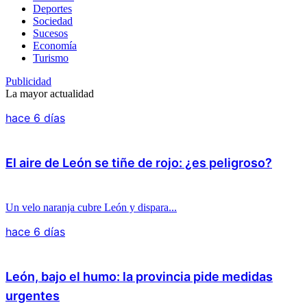
Deportes
Sociedad
Sucesos
Economía
Turismo
Publicidad
La mayor actualidad
hace 6 días
El aire de León se tiñe de rojo: ¿es peligroso?
Un velo naranja cubre León y dispara...
hace 6 días
León, bajo el humo: la provincia pide medidas
urgentes