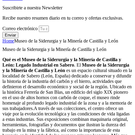
Suscribirte a nuestra Newsletter
Recibe nuestro resumen diario en tu correo y ofertas exclusivas.
Correo electrónico
Enviar
Home
Museo de la Siderurgia y la Minería de Castilla y León
Museo de la Siderurgia y la Minería de Castilla y León
Qué es el Museo de la Siderurgia y la Minería de Castilla y
León: Legado Industrial en Sabero
. El
Museo de la Siderurgia
y la Minería de Castilla y León
es un espacio cultural situado en la
localidad de Sabero (León, España) dedicado a conservar y difundir
la historia de la industria del carbón y el hierro, actividades que
definieron el desarrollo económico y social de la región. Ubicado en
la histórica Ferrería de San Blas, un edificio del siglo XIX pionero
en el uso de altos hornos con carbón de coque, el museo rinde
homenaje al profundo legado industrial de la zona y a la memoria de
sus trabajadores.A través de sus colecciones, el centro ofrece un
viaje por la evolución tecnológica y las condiciones de vida ligadas
a estas industrias. Sus exposiciones combinan maquinaria original,
herramientas, fotografías y documentos que ilustran la dureza del
trabajo en la mina y la fábrica, así como la importancia de esta