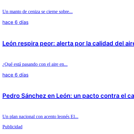
Un manto de ceniza se cierne sobre...
hace 6 días
León respira peor: alerta por la calidad del air
¿Qué está pasando con el aire en...
hace 6 días
Pedro Sánchez en León: un pacto contra el c
Un plan nacional con acento leonés El...
Publicidad