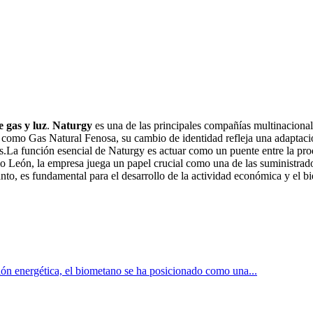
 gas y luz
.
Naturgy
es una de las principales compañías multinacionale
s como Gas Natural Fenosa, su cambio de identidad refleja una adaptaci
a función esencial de Naturgy es actuar como un puente entre la prod
como León, la empresa juega un papel crucial como una de las suministrad
tanto, es fundamental para el desarrollo de la actividad económica y el 
ón energética, el biometano se ha posicionado como una...