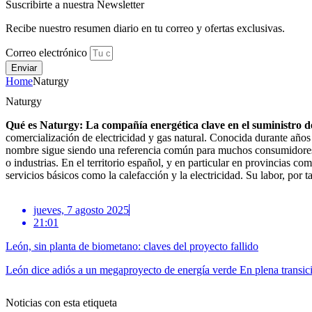
Suscribirte a nuestra Newsletter
Recibe nuestro resumen diario en tu correo y ofertas exclusivas.
Correo electrónico
Enviar
Home
Naturgy
Naturgy
Qué es Naturgy: La compañía energética clave en el suministro de
comercialización de electricidad y gas natural. Conocida durante año
nombre sigue siendo una referencia común para muchos consumidores.L
o industrias. En el territorio español, y en particular en provincias 
servicios básicos como la calefacción y la electricidad. Su labor, por 
jueves, 7 agosto 2025
21:01
León, sin planta de biometano: claves del proyecto fallido
León dice adiós a un megaproyecto de energía verde En plena transici
Noticias con esta etiqueta