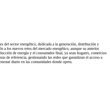
s del sector energético, dedicada a la generación, distribución y
ón a los nuevos retos del mercado energético, aunque su anterior
ucción de energía y el consumidor final, ya sean hogares, comercios
oras de referencia, gestionando las redes que garantizan el acceso a
bienestar diario en las comunidades donde opera.