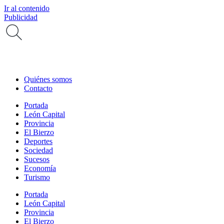
Ir al contenido
Publicidad
Quiénes somos
Contacto
Portada
León Capital
Provincia
El Bierzo
Deportes
Sociedad
Sucesos
Economía
Turismo
Portada
León Capital
Provincia
El Bierzo