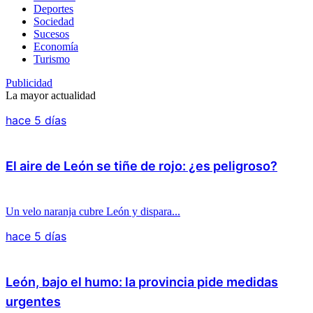
Deportes
Sociedad
Sucesos
Economía
Turismo
Publicidad
La mayor actualidad
hace 5 días
El aire de León se tiñe de rojo: ¿es peligroso?
Un velo naranja cubre León y dispara...
hace 5 días
León, bajo el humo: la provincia pide medidas
urgentes