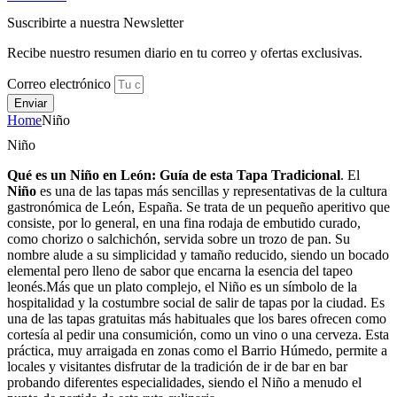
Suscribirte a nuestra Newsletter
Recibe nuestro resumen diario en tu correo y ofertas exclusivas.
Correo electrónico
Enviar
Home
Niño
Niño
Qué es un Niño en León: Guía de esta Tapa Tradicional
. El
Niño
es una de las tapas más sencillas y representativas de la cultura
gastronómica de León, España. Se trata de un pequeño aperitivo que
consiste, por lo general, en una fina rodaja de embutido curado,
como chorizo o salchichón, servida sobre un trozo de pan. Su
nombre alude a su simplicidad y tamaño reducido, siendo un bocado
elemental pero lleno de sabor que encarna la esencia del tapeo
leonés.Más que un plato complejo, el Niño es un símbolo de la
hospitalidad y la costumbre social de salir de tapas por la ciudad. Es
una de las tapas gratuitas más habituales que los bares ofrecen como
cortesía al pedir una consumición, como un vino o una cerveza. Esta
práctica, muy arraigada en zonas como el Barrio Húmedo, permite a
locales y visitantes disfrutar de la tradición de ir de bar en bar
probando diferentes especialidades, siendo el Niño a menudo el