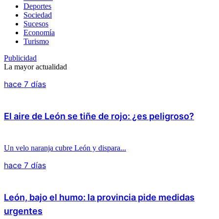
Deportes
Sociedad
Sucesos
Economía
Turismo
Publicidad
La mayor actualidad
hace 7 días
El aire de León se tiñe de rojo: ¿es peligroso?
Un velo naranja cubre León y dispara...
hace 7 días
León, bajo el humo: la provincia pide medidas
urgentes