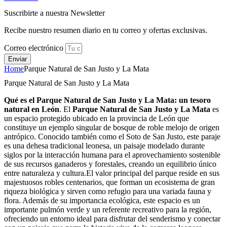
Suscribirte a nuestra Newsletter
Recibe nuestro resumen diario en tu correo y ofertas exclusivas.
Correo electrónico
Enviar
Home
Parque Natural de San Justo y La Mata
Parque Natural de San Justo y La Mata
Qué es el Parque Natural de San Justo y La Mata: un tesoro
natural en León
. El
Parque Natural de San Justo y La Mata
es
un espacio protegido ubicado en la provincia de León que
constituye un ejemplo singular de bosque de roble melojo de origen
antrópico. Conocido también como el Soto de San Justo, este paraje
es una dehesa tradicional leonesa, un paisaje modelado durante
siglos por la interacción humana para el aprovechamiento sostenible
de sus recursos ganaderos y forestales, creando un equilibrio único
entre naturaleza y cultura.El valor principal del parque reside en sus
majestuosos robles centenarios, que forman un ecosistema de gran
riqueza biológica y sirven como refugio para una variada fauna y
flora. Además de su importancia ecológica, este espacio es un
importante pulmón verde y un referente recreativo para la región,
ofreciendo un entorno ideal para disfrutar del senderismo y conectar