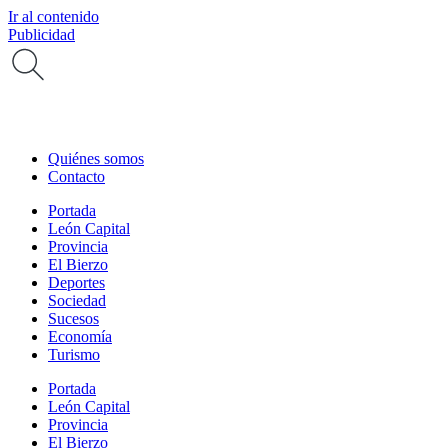
Ir al contenido
Publicidad
Quiénes somos
Contacto
Portada
León Capital
Provincia
El Bierzo
Deportes
Sociedad
Sucesos
Economía
Turismo
Portada
León Capital
Provincia
El Bierzo