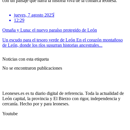
con un paisaje que narra la historia viva de la comarca leonesa.
jueves, 7 agosto 2025
12:29
Omaña y Luna: el nuevo paraíso protegido de León
Un escudo para el tesoro verde de León En el corazón montañoso
de León, donde los ríos susurran historias ancestrales...
Noticias con esta etiqueta
No se encontraron publicaciones
Leoneses.es es tu diario digital de referencia. Toda la actualidad de
León capital, la provincia y El Bierzo con rigor, independencia y
cercanía. Hecho por y para leoneses.
Youtube