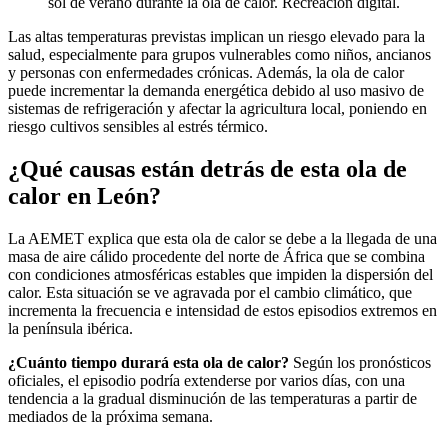
sol de verano durante la ola de calor. Recreación digital.
Las altas temperaturas previstas implican un riesgo elevado para la
salud, especialmente para grupos vulnerables como niños, ancianos
y personas con enfermedades crónicas. Además, la ola de calor
puede incrementar la demanda energética debido al uso masivo de
sistemas de refrigeración y afectar la agricultura local, poniendo en
riesgo cultivos sensibles al estrés térmico.
¿Qué causas están detrás de esta ola de
calor en León?
La AEMET explica que esta ola de calor se debe a la llegada de una
masa de aire cálido procedente del norte de África que se combina
con condiciones atmosféricas estables que impiden la dispersión del
calor. Esta situación se ve agravada por el cambio climático, que
incrementa la frecuencia e intensidad de estos episodios extremos en
la península ibérica.
¿Cuánto tiempo durará esta ola de calor?
Según los pronósticos
oficiales, el episodio podría extenderse por varios días, con una
tendencia a la gradual disminución de las temperaturas a partir de
mediados de la próxima semana.