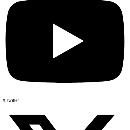
X-twitter