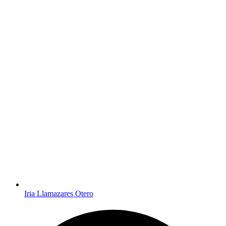
Iria Llamazares Otero