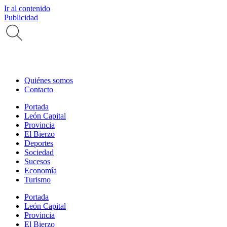
Ir al contenido
Publicidad
Quiénes somos
Contacto
Portada
León Capital
Provincia
El Bierzo
Deportes
Sociedad
Sucesos
Economía
Turismo
Portada
León Capital
Provincia
El Bierzo