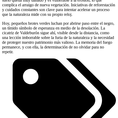
suelo queda muy dañado y es vulnerable a la erosión, lo que
complica el arraigo de nueva vegetación. Iniciativas de reforestación
y cuidados constantes son clave para intentar acelerar un proceso
que la naturaleza mide con su propio reloj.
Hoy, pequeños brotes verdes luchan por abrirse paso entre el negro,
un tímido símbolo de esperanza en medio de la desolación. La
cicatriz de Valdeburón sigue ahí, visible desde la distancia, como
una lección imborrable sobre la furia de la naturaleza y la necesidad
de proteger nuestro patrimonio más valioso. La memoria del fuego
permanece, y con ella, la determinación de no olvidar para no
repetir.