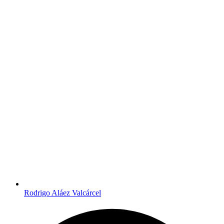
Rodrigo Aláez Valcárcel