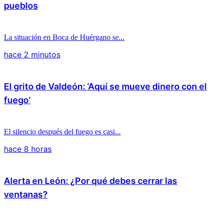
pueblos
La situación en Boca de Huérgano se...
hace 2 minutos
El grito de Valdeón: ‘Aquí se mueve dinero con el
fuego’
El silencio después del fuego es casi...
hace 8 horas
Alerta en León: ¿Por qué debes cerrar las
ventanas?