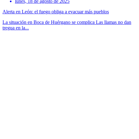
lunes, 18 de agosto de 2025
Alerta en León: el fuego obliga a evacuar más pueblos
La situación en Boca de Huérgano se complica Las llamas no dan
tregua en la...