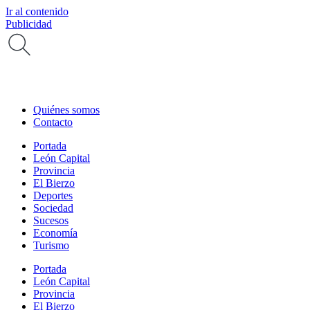
Ir al contenido
Publicidad
Quiénes somos
Contacto
Portada
León Capital
Provincia
El Bierzo
Deportes
Sociedad
Sucesos
Economía
Turismo
Portada
León Capital
Provincia
El Bierzo