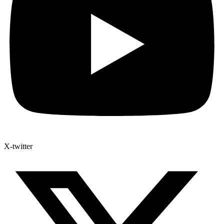
X-twitter