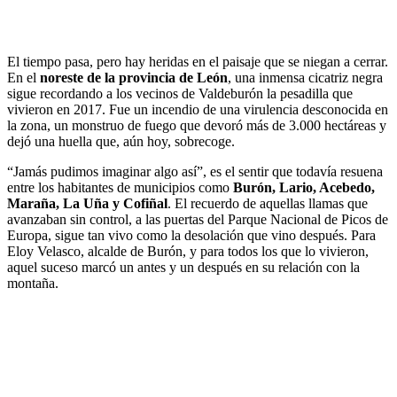
El tiempo pasa, pero hay heridas en el paisaje que se niegan a cerrar.
En el
noreste de la provincia de León
, una inmensa cicatriz negra
sigue recordando a los vecinos de Valdeburón la pesadilla que
vivieron en 2017. Fue un incendio de una virulencia desconocida en
la zona, un monstruo de fuego que devoró más de 3.000 hectáreas y
dejó una huella que, aún hoy, sobrecoge.
“Jamás pudimos imaginar algo así”, es el sentir que todavía resuena
entre los habitantes de municipios como
Burón, Lario, Acebedo,
Maraña, La Uña y Cofiñal
. El recuerdo de aquellas llamas que
avanzaban sin control, a las puertas del Parque Nacional de Picos de
Europa, sigue tan vivo como la desolación que vino después. Para
Eloy Velasco, alcalde de Burón, y para todos los que lo vivieron,
aquel suceso marcó un antes y un después en su relación con la
montaña.