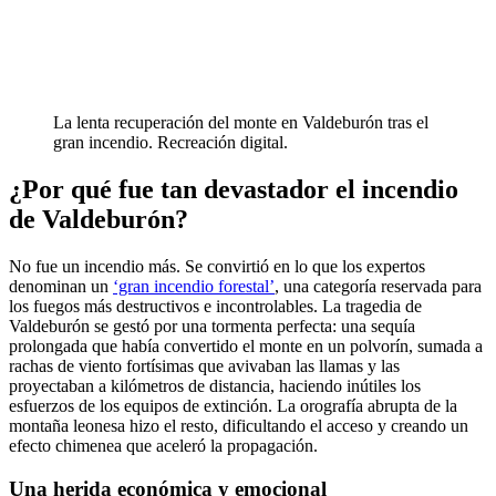
La lenta recuperación del monte en Valdeburón tras el
gran incendio. Recreación digital.
¿Por qué fue tan devastador el incendio
de Valdeburón?
No fue un incendio más. Se convirtió en lo que los expertos
denominan un
‘gran incendio forestal’
, una categoría reservada para
los fuegos más destructivos e incontrolables. La tragedia de
Valdeburón se gestó por una tormenta perfecta: una sequía
prolongada que había convertido el monte en un polvorín, sumada a
rachas de viento fortísimas que avivaban las llamas y las
proyectaban a kilómetros de distancia, haciendo inútiles los
esfuerzos de los equipos de extinción. La orografía abrupta de la
montaña leonesa hizo el resto, dificultando el acceso y creando un
efecto chimenea que aceleró la propagación.
Una herida económica y emocional