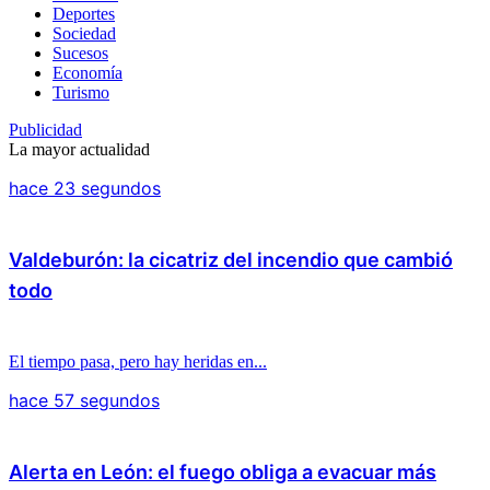
Deportes
Sociedad
Sucesos
Economía
Turismo
Publicidad
La mayor actualidad
hace 23 segundos
Valdeburón: la cicatriz del incendio que cambió
todo
El tiempo pasa, pero hay heridas en...
hace 57 segundos
Alerta en León: el fuego obliga a evacuar más