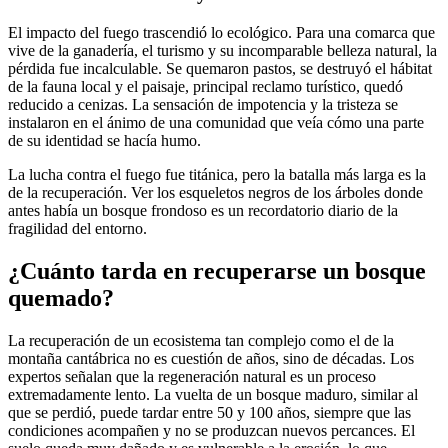
El impacto del fuego trascendió lo ecológico. Para una comarca que
vive de la ganadería, el turismo y su incomparable belleza natural, la
pérdida fue incalculable. Se quemaron pastos, se destruyó el hábitat
de la fauna local y el paisaje, principal reclamo turístico, quedó
reducido a cenizas. La sensación de impotencia y la tristeza se
instalaron en el ánimo de una comunidad que veía cómo una parte
de su identidad se hacía humo.
La lucha contra el fuego fue titánica, pero la batalla más larga es la
de la recuperación. Ver los esqueletos negros de los árboles donde
antes había un bosque frondoso es un recordatorio diario de la
fragilidad del entorno.
¿Cuánto tarda en recuperarse un bosque
quemado?
La recuperación de un ecosistema tan complejo como el de la
montaña cantábrica no es cuestión de años, sino de décadas. Los
expertos señalan que la regeneración natural es un proceso
extremadamente lento. La vuelta de un bosque maduro, similar al
que se perdió, puede tardar entre 50 y 100 años, siempre que las
condiciones acompañen y no se produzcan nuevos percances. El