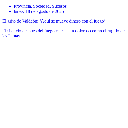
Provincia
,
Sociedad
,
Sucesos
lunes, 18 de agosto de 2025
El grito de Valdeón: ‘Aquí se mueve dinero con el fuego’
El silencio después del fuego es casi tan doloroso como el rugido de
las llamas....