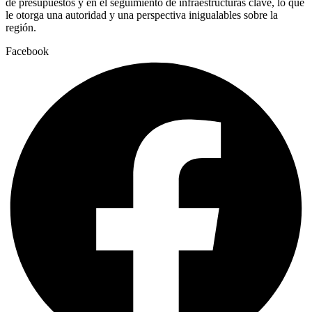
de presupuestos y en el seguimiento de infraestructuras clave, lo que
le otorga una autoridad y una perspectiva inigualables sobre la
región.
Facebook